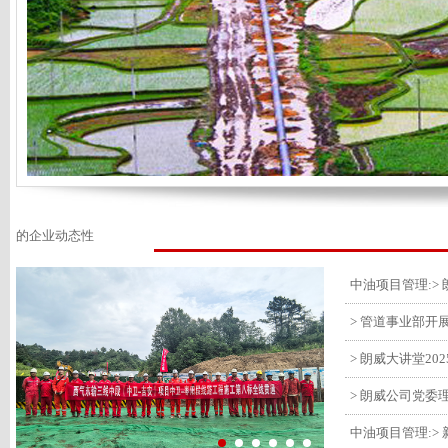
的企业动态性
> 管道事业部开
> 朗威大讲堂20