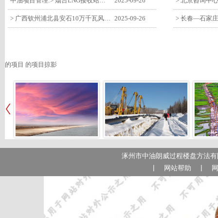
中油项目管理:> 烟台LNG接收站项目工艺区14个土建主体工程顺利验收
2025-09-26
> 广西钦州浦北县安石10万千瓦风电项目召开首台风机浇筑复盘会
2025-09-26
的项目 的项目掠影
涿州市中油朗威过程楼盘方法有限
|
|
网站帮助