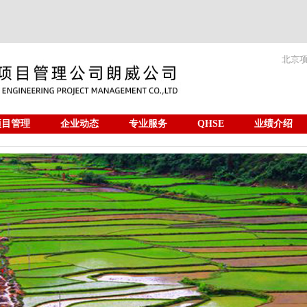
北京
项目管理
企业动态
专业服务
QHSE
业绩介绍