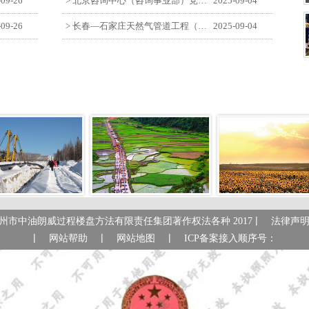
-09-26
> 北京咨询中心（咨询事业部）党支部观看纪念中国人民抗日战争暨世界反法西斯战争胜利80周年阅兵仪式
2025-09-04
-09-26
> 长春—石家庄天然气管道工程（长岭-张家口段）监理四标段员工观看纪念中国人民抗日战争暨世界反法西斯战争胜利80周年大会
2025-09-04
|
州市中油朗威过程楼盘方法有限责任集团著作权法各种 2017
法律声
|
|
|
网站帮助
网站地图
ICP备案接入顺序号：