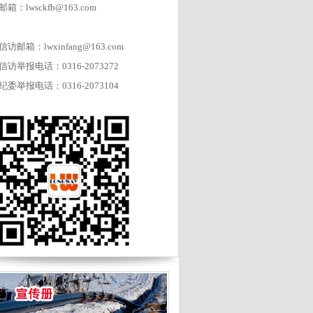
邮箱：lwsckfb@163.com
信访邮箱：lwxinfang@163.com
信访举报电话：0316-2073272
纪委举报电话：0316-2073104