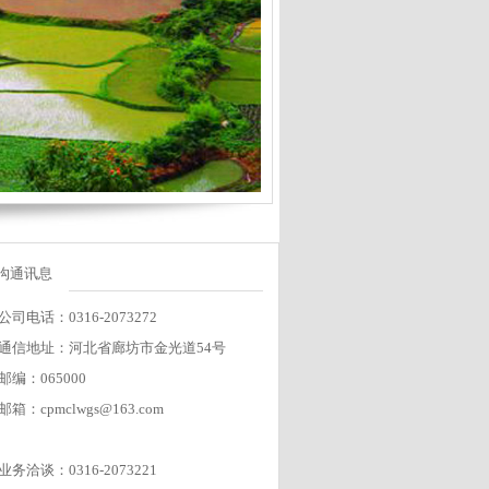
沟通讯息
公司电话：0316-2073272
通信地址：河北省廊坊市金光道54号
邮编：065000
邮箱：cpmclwgs@163.com
业务洽谈：0316-2073221