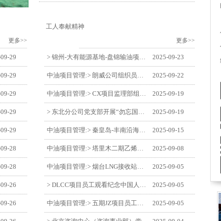
工人奉献精神
更多>>
更多>>
-09-29
> 锦州-大有能源基地-盘锦输油项目监理部举办“迎中交·庆国庆”联合团建活动
2025-09-23
-09-29
中油项目管理:> 朗威公司组织员工及统战人员观看电影《731》
2025-09-22
-09-29
中油项目管理:> CX项目监理部组织员工观看红色教育电影《731》
2025-09-19
-09-29
> 东北分公司党支部开展“勿忘国耻 强我中华”主题党日活动
2025-09-19
-09-29
中油项目管理:> 秦皇岛-丰南沿海输气管道工程项目开展9月份廉洁教育学习
2025-09-15
-09-28
中油项目管理:> 塔里木二期乙烯项目监理部开展9月份廉学警示教育
2025-09-08
-09-28
中油项目管理:> 烟台LNG接收站项目员工观看中国人民抗日战争暨世界反法西斯战争胜利80周年阅兵式
2025-09-05
-09-26
> DLCC项目员工观看纪念中国人民抗日战争暨世界反法西斯战争胜利80周年阅兵式
2025-09-05
-09-26
中油项目管理:> 五期JZ项目员工观看中国人民抗日战争暨世界反法西斯战争胜利80周年阅兵式
2025-09-05