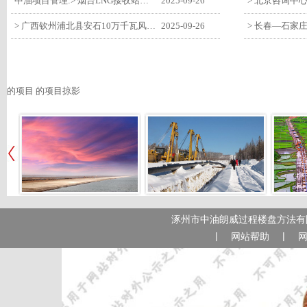
中油项目管理:> 烟台LNG接收站项目工艺区14个土建主体工程顺利验收
2025-09-26
> 广西钦州浦北县安石10万千瓦风电项目召开首台风机浇筑复盘会
2025-09-26
的项目 的项目掠影
涿州市中油朗威过程楼盘方法有限
|
|
网站帮助