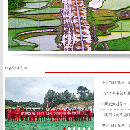
的企业动态性
> 管道事业部开
> 朗威大讲堂20