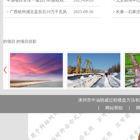
中油项目管理:> 烟台LNG接收站项目工艺区14个土建主体工程顺利验收
2025-09-26
> 广西钦州浦北县安石10万千瓦风电项目召开首台风机浇筑复盘会
2025-09-26
的项目 的项目掠影
涿州市中油朗威过程楼盘方法有限
|
|
网站帮助