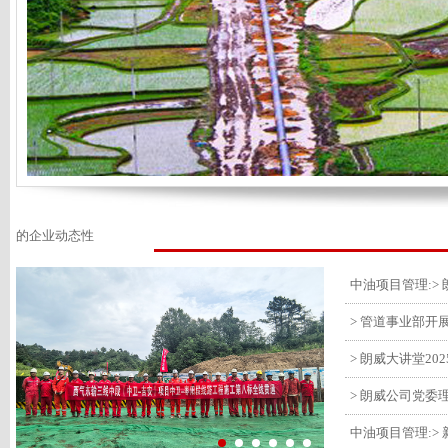
的企业动态性
> 管道事业部开
> 朗威大讲堂20